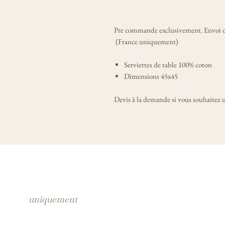
Pre commande exclusivement. Envoi da
(France uniquement)
Serviettes de table 100% coton
Dimensions 45x45
Devis à la demande si vous souhaitez u
inscription au dessus
© 2025 Mais
cadran
blanc
uniquement